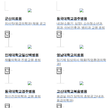
군산의료원
동국대학교경주병원
의사직(응급의학과) 채용 공고
내과(소화기, 심장), 소아청소년과,
외과, 이비인후과, 병리과 교원 초빙
인제대학교일산백병원
영남대학교의료원
재활의학과 진료교원 초빙
임기제 임상의사 채용[직업환경의학
과]
동국대학교경주병원
고신대학교복음병원
정신건강의학과 교원 초빙
응급실 야간 당직의 초빙공고(내과,
응급의학과)