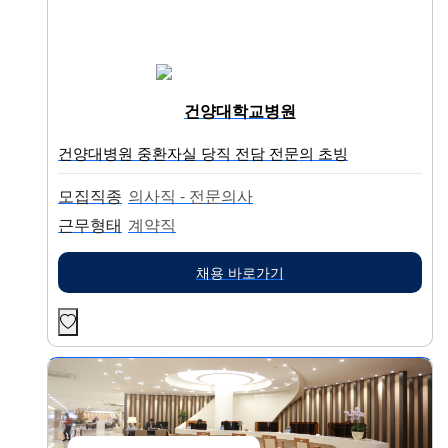
건양대학교병원
건양대병원 중환자실 당직 전담 전문의 초빙
모집직종
의사직 - 전문의사
근무형태
계약직
채용 바로가기