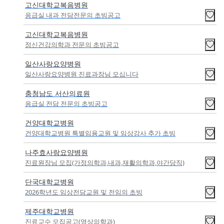
고신대학교복음병원
응급실 내과 전담전문의 초빙공고
고신대학교복음병원
정신건강의학과 전문의 초빙공고
일산사랑요양병원
일산사랑요양병원 진료과장님 모십니다
충청남도 서산의료원
응급실 전담 전문의 초빙공고
건양대학교병원
건양대학교병원 특별임용교원 및 임상강사 추가 초빙
나주효사랑요양병원
진료원장님 모집(가정의학과,내과,재활의학과,야간당직)
단국대학교병원
2026학년도 임상전담교원 및 전임의 초빙
제주대학교병원
진료교수 모집공고(영상의학과)