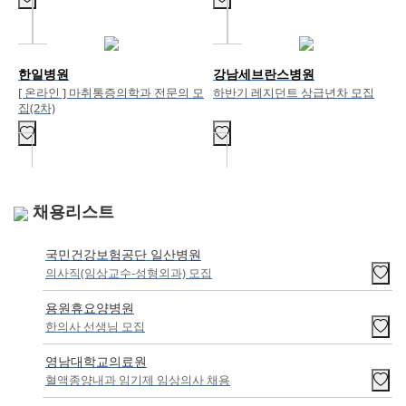
한일병원
강남세브란스병원
[ 온라인 ] 마취통증의학과 전문의 모
하반기 레지던트 상급년차 모집
집(2차)
채용리스트
국민건강보험공단 일산병원
의사직(임상교수-성형외과) 모집
용원휴요양병원
한의사 선생님 모집
영남대학교의료원
혈액종양내과 임기제 임상의사 채용