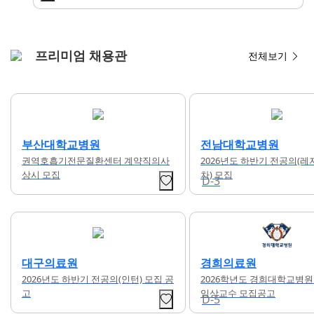
프리미엄 채용관
전체보기
전남대학교병원
경상남도 마산의료원
2026년도 하반기 전공의(레지던트 1년
전문의 초빙 공고
차) 모집
D-3
채용시까지
경희의료원
건양대학교병원
2026학년도 경희대학교병원 전임의/
중환자실 당직 전담 전문의 
임상교수 모집공고
D-5
D-22