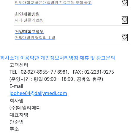
인제대학교 해운대백병원 진료교원 모집 공고
희연재활병원
내과 전문의 초빙
건양대학교병원
건양대병원 당직의 초빙
회사소개
이용약관
개인정보처리방침
제휴 및 광고문의
고객센터
TEL : 02-927-8955~7 / 8981, FAX : 02-2231-9275
(운영시간 : 평일 09:00 ~ 18:00 , 공휴일 휴무)
E-mail
joohee04@dailymedi.com
회사명
(주)데일리메디
대표자명
안순범
주소