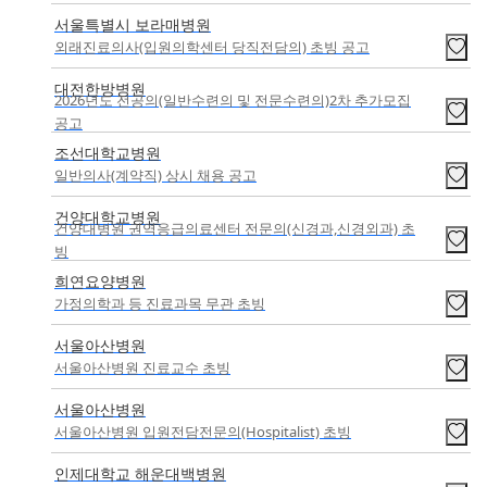
서울특별시 보라매병원
외래진료의사(입원의학센터 당직전담의) 초빙 공고
대전한방병원
2026년도 전공의(일반수련의 및 전문수련의)2차 추가모집
공고
조선대학교병원
일반의사(계약직) 상시 채용 공고
건양대학교병원
건양대병원 권역응급의료센터 전문의(신경과,신경외과) 초
빙
희연요양병원
가정의학과 등 진료과목 무관 초빙
서울아산병원
서울아산병원 진료교수 초빙
서울아산병원
서울아산병원 입원전담전문의(Hospitalist) 초빙
인제대학교 해운대백병원