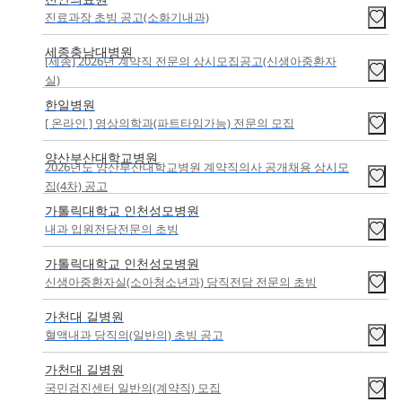
진료과장 초빙 공고(소화기내과)
세종충남대병원
[세종] 2026년 계약직 전문의 상시모집공고(신생아중환자
실)
한일병원
[ 온라인 ] 영상의학과(파트타임가능) 전문의 모집
양산부산대학교병원
2026년도 양산부산대학교병원 계약직의사 공개채용 상시모
집(4차) 공고
가톨릭대학교 인천성모병원
내과 입원전담전문의 초빙
가톨릭대학교 인천성모병원
신생아중환자실(소아청소년과) 당직전담 전문의 초빙
가천대 길병원
혈액내과 당직의(일반의) 초빙 공고
가천대 길병원
국민검진센터 일반의(계약직) 모집