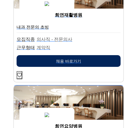
희연재활병원
내과 전문의 초빙
모집직종
의사직 - 전문의사
근무형태
계약직
채용 바로가기
희연요양병원