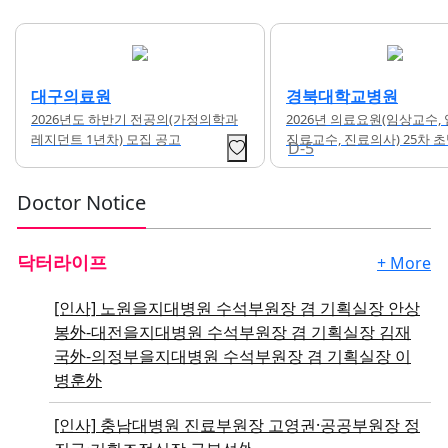
경북대학교병원
이대서울병원
2026년 의료요원(임상교수, 임상강사,
[이화의료원] 정형외과 일반
진료교수, 진료의사) 25차 초빙 공고
D-5
Doctor Notice
닥터라이프
+ More
[인사]
노원을지대병원 수석부원장 겸 기획실장 안상
봉外-대전을지대병원 수석부원장 겸 기획실장 김재
국外-의정부을지대병원 수석부원장 겸 기획실장 이
병훈外
[인사]
충남대병원 진료부원장 고영권·공공부원장 정