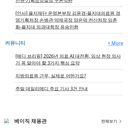
진규·기획조정실장 구본석外
[인사]
을지재단 운영본부장 김윤경-을지대의료원 경
영기획처장 손병관·약제국장 양은덕·전산처장 임춘
화-을지대 의과대학장 유승민外
커뮤니티
+ More
[메디 브리핑] 2026년 의료 AI 대전환, 임상 현장 의사
가 꼭 알아야 할 3가지 핵심 요약
지방의료원 근무, 실제로 어떤가요?
주말 데일리메디 주요 기사 3건 안내
베이직 채용관
전체보기