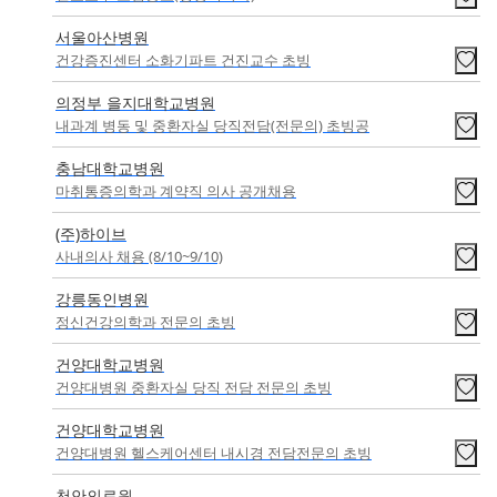
서울아산병원
건강증진센터 소화기파트 건진교수 초빙
의정부 을지대학교병원
내과계 병동 및 중환자실 당직전담(전문의) 초빙공
충남대학교병원
마취통증의학과 계약직 의사 공개채용
(주)하이브
사내의사 채용 (8/10~9/10)
강릉동인병원
정신건강의학과 전문의 초빙
건양대학교병원
건양대병원 중환자실 당직 전담 전문의 초빙
건양대학교병원
건양대병원 헬스케어센터 내시경 전담전문의 초빙
천안의료원